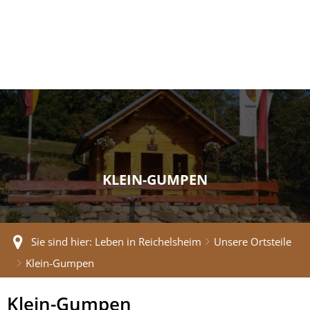
KLEIN-GUMPEN
Sie sind hier:
Leben in Reichelsheim
Unsere Ortsteile
Klein-Gumpen
Klein-
Klein-Gumpen