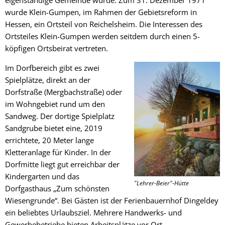
wurde Klein-Gumpen, im Rahmen der Gebietsreform in
Hessen, ein Ortsteil von Reichelsheim. Die Interessen des
Ortsteiles Klein-Gumpen werden seitdem durch einen 5-
köpfigen Ortsbeirat vertreten.
Im Dorfbereich gibt es zwei
Spielplätze, direkt an der
Dorfstraße (Mergbachstraße) oder
im Wohngebiet rund um den
Sandweg. Der dortige Spielplatz
Sandgrube bietet eine, 2019
errichtete, 20 Meter lange
Kletteranlage für Kinder. In der
Dorfmitte liegt gut erreichbar der
Kindergarten und das
"Lehrer-Beier"-Hütte
Dorfgasthaus „Zum schönsten
Wiesengrunde“. Bei Gästen ist der Ferienbauernhof Dingeldey
ein beliebtes Urlaubsziel. Mehrere Handwerks- und
Gewerbebetriebe bieten Arbeitsplätze vor Ort.