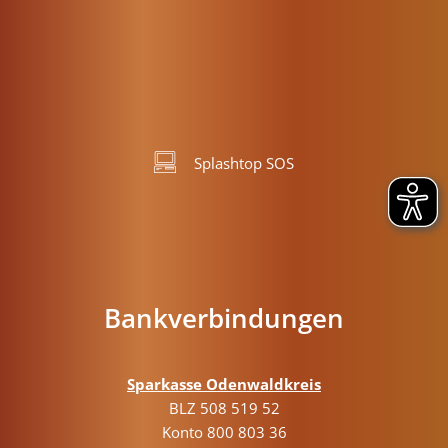
Von 08:00 bis 12:00 Uhr
Splashtop SOS
Bankverbindungen
Sparkasse Odenwaldkreis
BLZ 508 519 52
Konto 800 803 36