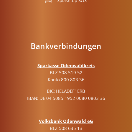
Splashtop SOS
Bankverbindungen
Sparkasse Odenwaldkreis
BLZ 508 519 52
Konto 800 803 36
BIC: HELADEF1ERB
IBAN: DE 04 5085 1952 0080 0803 36
Volksbank Odenwald eG
BLZ 508 635 13