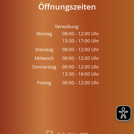
Öffnungszeiten
Verwaltung:
Montag
08:00
-
12:00
Uhr
13:30
-
17:00
Von 08:00 bis 12:00 Uhr
Uhr
Von 13:30 bis 17:00 Uhr
Dienstag
08:00
-
12:00
Uhr
Von 08:00 bis 12:00 Uhr
Mittwoch
08:00
-
12:00
Uhr
Von 08:00 bis 12:00 Uhr
Donnerstag
08:00
-
12:00
Uhr
13:30
-
18:00
Von 08:00 bis 12:00 Uhr
Uhr
Von 13:30 bis 18:00 Uhr
Freitag
08:00
-
12:00
Uhr
Von 08:00 bis 12:00 Uhr