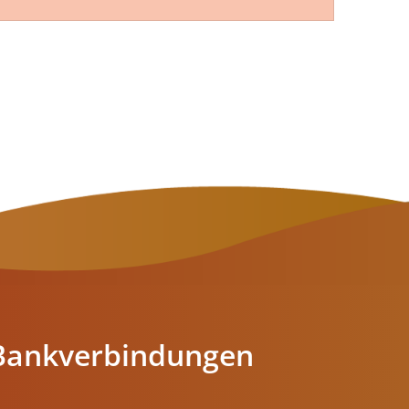
en
Bankverbindungen