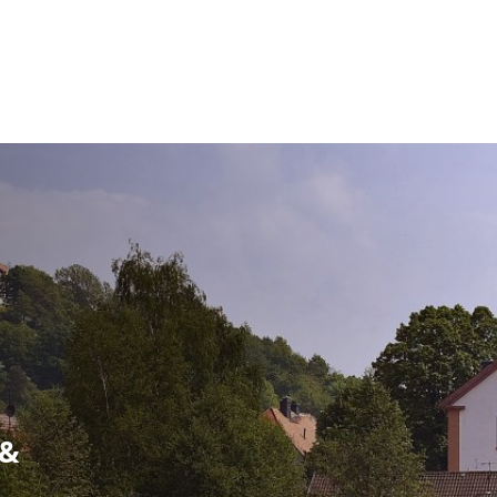
RATHAUS & POLITIK
LEBEN IN REICHELSH
 &