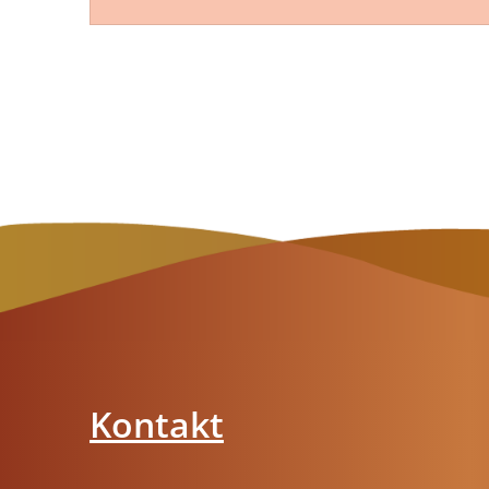
Z
Kontakt