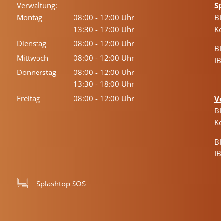
Verwaltung:
S
Montag
08:00
-
12:00
Uhr
B
Von 08:00 bis 12:00 Uhr
13:30
-
17:00
Uhr
K
Von 13:30 bis 17:00 Uhr
Dienstag
08:00
-
12:00
Uhr
B
Von 08:00 bis 12:00 Uhr
Mittwoch
08:00
-
12:00
Uhr
I
Von 08:00 bis 12:00 Uhr
Donnerstag
08:00
-
12:00
Uhr
Von 08:00 bis 12:00 Uhr
13:30
-
18:00
Uhr
Von 13:30 bis 18:00 Uhr
Freitag
08:00
-
12:00
Uhr
V
Von 08:00 bis 12:00 Uhr
B
K
B
I
Splashtop SOS