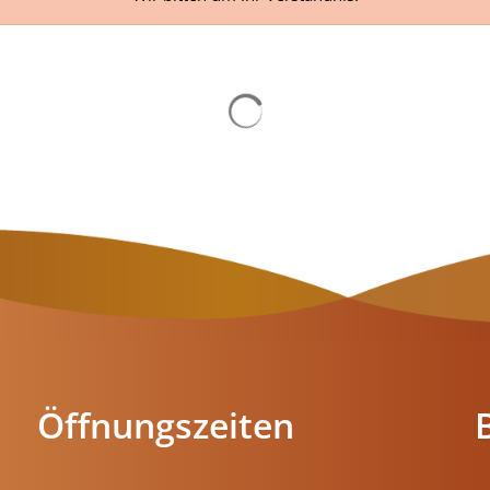
Suchergebnisse werden gelad
Öffnungszeiten