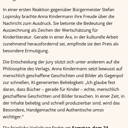
In einer ersten Reaktion gegenüber Bürgermeister Stefan
Lopinsky brachte Anna Kindermann ihre Freude über die
Nachricht zum Ausdruck. Sie betonte die Bedeutung der
Auszeichnung als Zeichen der Wertschätzung für
Kinderliteratur. Gerade in einer Ära, in der kulturelle Arbeit
zunehmend herausfordernd sei, empfinde sie den Preis als
besondere Ermutigung.
Die Entscheidung der Jury stützt sich unter anderem auf die
Philosophie des Verlags. Anna Kindermann setzt bewusst auf
menschlich geschaffene Geschichten und Bilder als Gegenpol
zur schnellen, KI-generierten Beliebigkeit: „Ich glaube fest
daran, dass Bücher – gerade für Kinder – echte, menschlich
geschaffene Geschichten und Bilder brauchen. In einer Zeit, in
der Inhalte beliebig und schnell produzierbar sind, wird das
Besondere, Handgemachte und Authentische umso
wichtiger.“
Die feierliche Verleihung findet am
Samstag, dem 24.