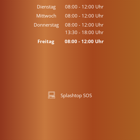
Von 13:30 bis 17:00 Uhr
Dienstag
08:00
-
12:00
Uhr
Von 08:00 bis 12:00 Uhr
Mittwoch
08:00
-
12:00
Uhr
Von 08:00 bis 12:00 Uhr
Donnerstag
08:00
-
12:00
Uhr
13:30
-
18:00
Von 08:00 bis 12:00 Uhr
Uhr
Von 13:30 bis 18:00 Uhr
Freitag
08:00
-
12:00
Uhr
Von 08:00 bis 12:00 Uhr
Splashtop SOS