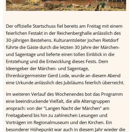
Der offizielle Startschuss fiel bereits am Freitag mit einem
feierlichen Festakt in der Reichenberghalle anlässlich des
30-jährigen Bestehens. Kulturamtsleiter Jochen Rietdorf
führte die Gäste durch die letzten 30 Jahre der Märchen-
und Sagentage und lieferte einen tollen Einblick in die
Entstehung und die Entwicklung dieses Fests. Dem
Ideengeber der Märchen- und Sagentage,
Ehrenbürgermeister Gerd Lode, wurde an diesem Abend
eine Urkunde anlässlich des Jubiläums feierlich überreicht.
Im weiteren Verlauf des Wochenendes bot das Programm
eine beeindruckende Vielfalt, die alle Altersgruppen
ansprach: von der "Langen Nacht der Märchen" am
Freitagabend bis hin zu zahlreichen Lesungen und
Vorträgen im Regionalmuseum und den Kirchen. Ein
besonderer Höhepunkt war auch in diesem Jahr wieder die