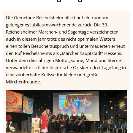
&
Sagentage
Die Gemeinde Reichelsheim blickt auf ein rundum
gelungenes Jubiläumswochenende zurück: Die 30.
Reichelsheimer Märchen- und Sagentage verzeichneten
auch in diesem Jahr trotz des nicht optimalen Wetters
einen tollen Besucherzuspruch und untermauerten erneut
den Ruf Reichelsheims als „Märchenhauptstadt“ Hessens.
Unter dem diesjährigen Motto „Sonne, Mond und Sterne“
verwandelte sich der historische Ortskern drei Tage lang in
eine zauberhafte Kulisse für kleine und große
Märchenfreunde.