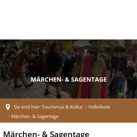
MÄRCHEN- & SAGENTAGE
Sie sind hier:
Tourismus & Kultur
Volksfeste
Märchen- & Sagentage
Märchen-
Märchen- & Sagentage