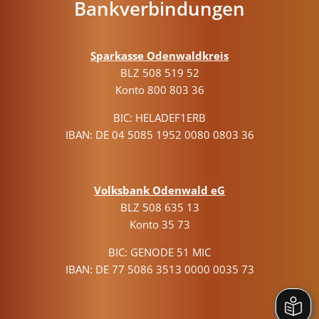
Bankverbindungen
Sparkasse Odenwaldkreis
BLZ 508 519 52
Konto 800 803 36
BIC: HELADEF1ERB
IBAN: DE 04 5085 1952 0080 0803 36
Volksbank Odenwald eG
BLZ 508 635 13
Konto 35 73
BIC: GENODE 51 MIC
IBAN: DE 77 5086 3513 0000 0035 73