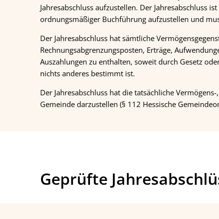
Jahresabschluss aufzustellen. Der Jahresabschluss i
ordnungsmäßiger Buchführung aufzustellen und muss 
Der Jahresabschluss hat sämtliche Vermögensgegens
Rechnungsabgrenzungsposten, Erträge, Aufwendunge
Auszahlungen zu enthalten, soweit durch Gesetz ode
nichts anderes bestimmt ist.
Der Jahresabschluss hat die tatsächliche Vermögens-,
Gemeinde darzustellen (§ 112 Hessische Gemeindeo
Geprüfte Jahresabschl