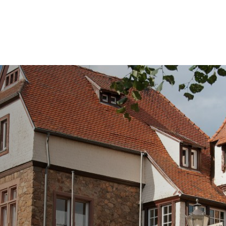
RATHAUS & POLITIK
LEBEN IN REICHELSH