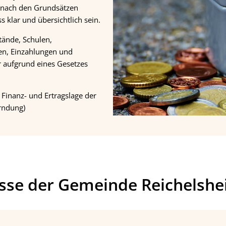
st nach den Grundsätzen
klar und übersichtlich sein.
tände, Schulen,
n, Einzahlungen und
r aufgrund eines Gesetzes
 Finanz- und Ertragslage der
rndung)
üsse der Gemeinde Reichelsh