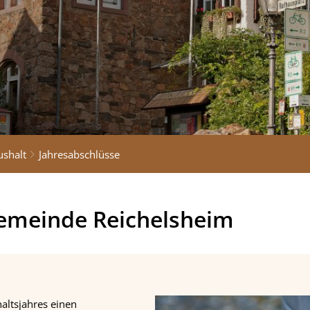
ushalt
Jahresabschlüsse
Gemeinde Reichelsheim
altsjahres einen