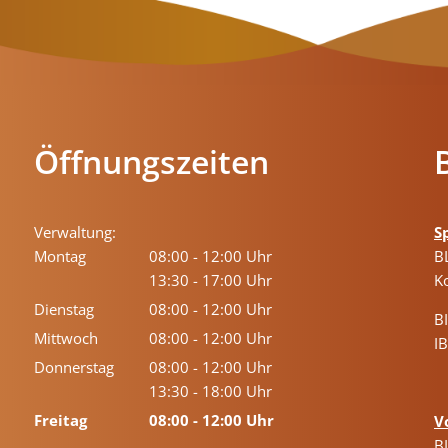
Öffnungszeiten
Verwaltung:
S
Montag
08:00
-
12:00
Uhr
B
Von 08:00 bis 12:00 Uhr
13:30
-
17:00
Uhr
K
Von 13:30 bis 17:00 Uhr
Dienstag
08:00
-
12:00
Uhr
B
Von 08:00 bis 12:00 Uhr
Mittwoch
08:00
-
12:00
Uhr
I
Von 08:00 bis 12:00 Uhr
Donnerstag
08:00
-
12:00
Uhr
Von 08:00 bis 12:00 Uhr
13:30
-
18:00
Uhr
Von 13:30 bis 18:00 Uhr
Freitag
08:00
-
12:00
Uhr
V
Von 08:00 bis 12:00 Uhr
B