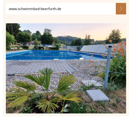
www.schwimmbad-beerfurth.de