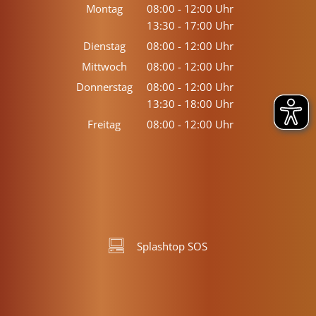
Montag
08:00
-
12:00
Uhr
13:30
-
17:00
Von 08:00 bis 12:00 Uhr
Uhr
Von 13:30 bis 17:00 Uhr
Dienstag
08:00
-
12:00
Uhr
Von 08:00 bis 12:00 Uhr
Mittwoch
08:00
-
12:00
Uhr
Von 08:00 bis 12:00 Uhr
Donnerstag
08:00
-
12:00
Uhr
13:30
-
18:00
Von 08:00 bis 12:00 Uhr
Uhr
Von 13:30 bis 18:00 Uhr
Freitag
08:00
-
12:00
Uhr
Von 08:00 bis 12:00 Uhr
Splashtop SOS