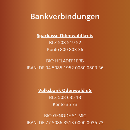
Bankverbindungen
Sparkasse Odenwaldkreis
BLZ 508 519 52
Konto 800 803 36
BIC: HELADEF1ERB
IBAN: DE 04 5085 1952 0080 0803 36
Volksbank Odenwald eG
BLZ 508 635 13
Konto 35 73
BIC: GENODE 51 MIC
IBAN: DE 77 5086 3513 0000 0035 73