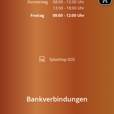
Von 08:00 bis 12:00 Uhr
Donnerstag
08:00
-
12:00
Uhr
13:30
-
18:00
Von 08:00 bis 12:00 Uhr
Uhr
Von 13:30 bis 18:00 Uhr
Freitag
08:00
-
12:00
Uhr
Von 08:00 bis 12:00 Uhr
Splashtop SOS
Bankverbindungen