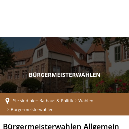
BÜRGERMEISTERWAHLEN
Sie sind hier:
Rathaus & Politik
Wahlen
Bürgermeisterwahlen
Bürgermeisterwahlen
Bürgermeisterwahlen Allgemein