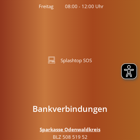
Von 13:30 bis 18:00 Uhr
Freitag
08:00
-
12:00
Uhr
Von 08:00 bis 12:00 Uhr
Splashtop SOS
Bankverbindungen
Sparkasse Odenwaldkreis
BLZ 508 519 52