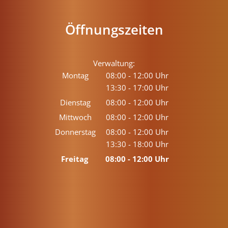
Öffnungszeiten
Verwaltung:
Montag
08:00
-
12:00
Uhr
13:30
-
17:00
Von 08:00 bis 12:00 Uhr
Uhr
Von 13:30 bis 17:00 Uhr
Dienstag
08:00
-
12:00
Uhr
Von 08:00 bis 12:00 Uhr
Mittwoch
08:00
-
12:00
Uhr
Von 08:00 bis 12:00 Uhr
Donnerstag
08:00
-
12:00
Uhr
13:30
-
18:00
Von 08:00 bis 12:00 Uhr
Uhr
Von 13:30 bis 18:00 Uhr
Freitag
08:00
-
12:00
Uhr
Von 08:00 bis 12:00 Uhr