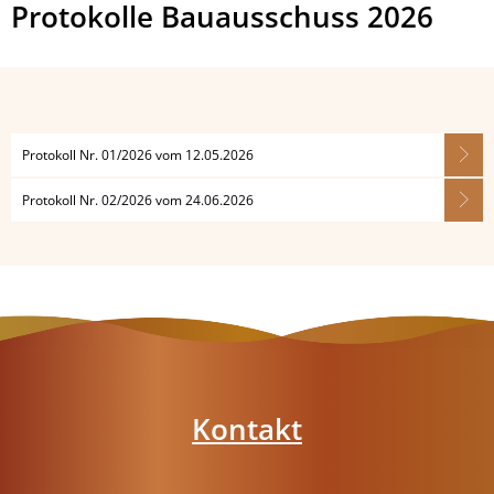
Protokolle
Protokolle Bauausschuss 2026
Bauausschuss
2026
Protokoll Nr. 01/2026 vom 12.05.2026
Protokoll Nr. 02/2026 vom 24.06.2026
Kontakt