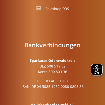
Splashtop SOS
Bankverbindungen
Sparkasse Odenwaldkreis
BLZ 508 519 52
Konto 800 803 36
BIC: HELADEF1ERB
IBAN: DE 04 5085 1952 0080 0803 36
Volksbank Odenwald eG