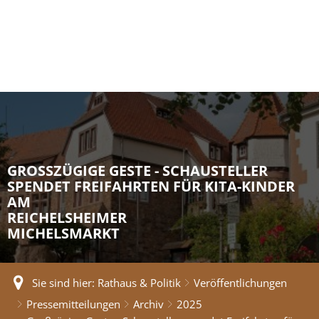
GROSSZÜGIGE GESTE - SCHAUSTELLER S
PENDET FREIFAHRTEN FÜR KITA-KINDER A
M
REICHELSHEIMER
MICHELSMARKT
Sie sind hier:
Rathaus & Politik
Veröffentlichungen
Pressemitteilungen
Archiv
2025