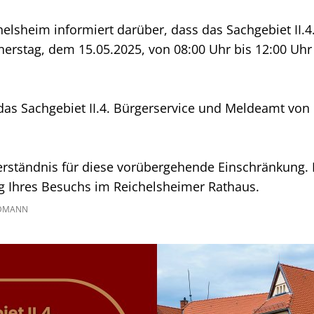
lsheim informiert darüber, dass das Sachgebiet II.4
rstag, dem 15.05.2025, von 08:00 Uhr bis 12:00 Uhr n
as Sachgebiet II.4. Bürgerservice und Meldeamt von 
erständnis für diese vorübergehende Einschränkung. 
ng Ihres Besuchs im Reichelsheimer Rathaus.
IDMANN