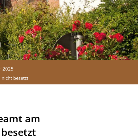
2025
nicht besetzt
ldeamt am
 besetzt