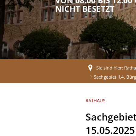
VON 08:00 BIS 12:00
NICHT BESETZT
Sie sind hier:
Ratha
Sachgebiet II.4. Bü
RATHAUS
Sachgebiet
15.05.2025