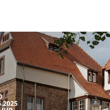
RATHAUS & POLITIK
LEBEN IN REICHELSH
D
.2025