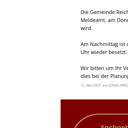
Die Gemeinde Reiche
Meldeamt, am Donne
wird.
Am Nachmittag ist d
Uhr wieder besetzt.
Wir bitten um Ihr V
dies bei der Planu
12. Mai 2025
von
JONAS WE