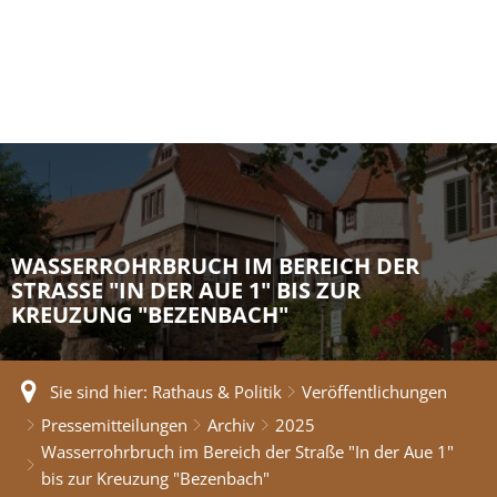
WASSERROHRBRUCH IM BEREICH DER
STRASSE "IN DER AUE 1" BIS ZUR K
REUZUNG "BEZENBACH"
Sie sind hier:
Rathaus & Politik
Veröffentlichungen
Pressemitteilungen
Archiv
2025
Wasserrohrbruch im Bereich der Straße "In der Aue 1"
bis zur Kreuzung "Bezenbach"