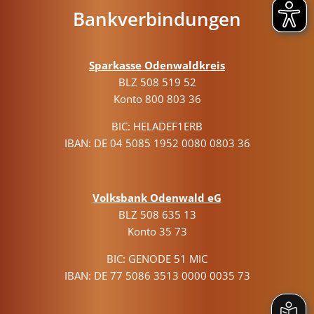
Bankverbindungen
Sparkasse Odenwaldkreis
BLZ 508 519 52
Konto 800 803 36
BIC: HELADEF1ERB
IBAN: DE 04 5085 1952 0080 0803 36
Volksbank Odenwald eG
BLZ 508 635 13
Konto 35 73
BIC: GENODE 51 MIC
IBAN: DE 77 5086 3513 0000 0035 73