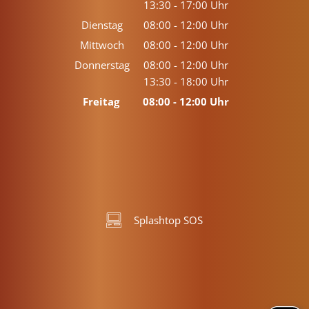
13:30
-
17:00
Von 08:00 bis 12:00 Uhr
Uhr
Von 13:30 bis 17:00 Uhr
Dienstag
08:00
-
12:00
Uhr
Von 08:00 bis 12:00 Uhr
Mittwoch
08:00
-
12:00
Uhr
Von 08:00 bis 12:00 Uhr
Donnerstag
08:00
-
12:00
Uhr
13:30
-
18:00
Von 08:00 bis 12:00 Uhr
Uhr
Von 13:30 bis 18:00 Uhr
Freitag
08:00
-
12:00
Uhr
Von 08:00 bis 12:00 Uhr
Splashtop SOS