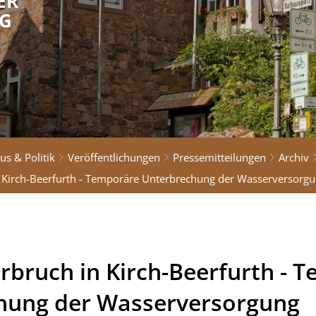
ER
G
us & Politik
Veröffentlichungen
Pressemitteilungen
Archiv
 Kirch-Beerfurth - Temporäre Unterbrechung der Wasserversorg
bruch in Kirch-Beerfurth - 
hung der Wasserversorgung