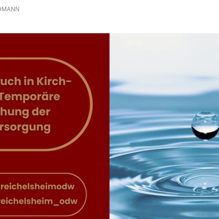
IDMANN