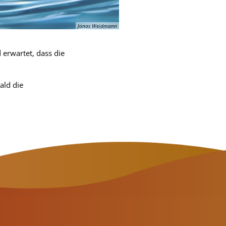
Jonas Weidmann
erwartet, dass die
ald die