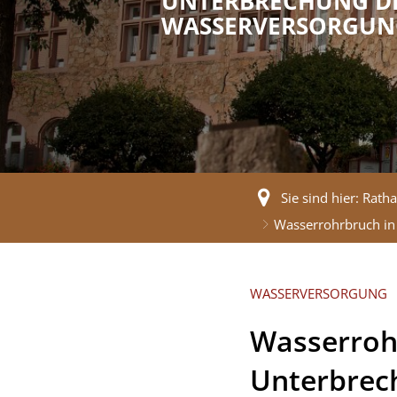
UNTERBRECHUNG D
WASSERVERSORGUN
Sie sind hier:
Ratha
Wasserrohrbruch in
WASSERVERSORGUNG
Wasserrohr
Unterbrec