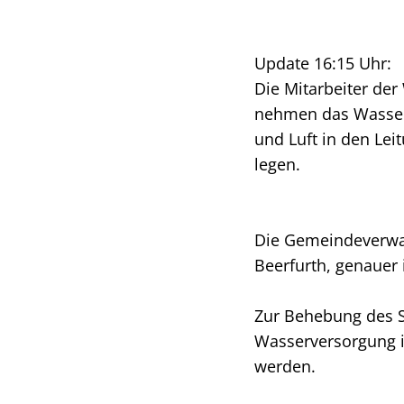
Update 16:15 Uhr:
Die Mitarbeiter de
nehmen das Wassern
und Luft in den Le
legen.
Die Gemeindeverwal
Beerfurth, genauer 
Zur Behebung des S
Wasserversorgung i
werden.