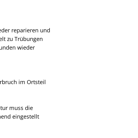
eder reparieren und
elt zu Trübungen
tunden wieder
bruch im Ortsteil
atur muss die
end eingestellt