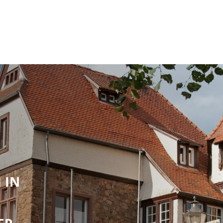
RATHAUS & POLITIK
LEBEN IN REICHELSH
 IN