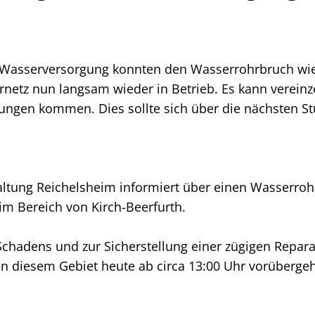
r Wasserversorgung konnten den Wasserrohrbruch wi
etz nun langsam wieder in Betrieb. Es kann vereinz
itungen kommen. Dies sollte sich über die nächsten S
tung Reichelsheim informiert über einen Wasserrohr
im Bereich von Kirch-Beerfurth.
chadens und zur Sicherstellung einer zügigen Repar
n diesem Gebiet heute ab circa 13:00 Uhr vorübergeh