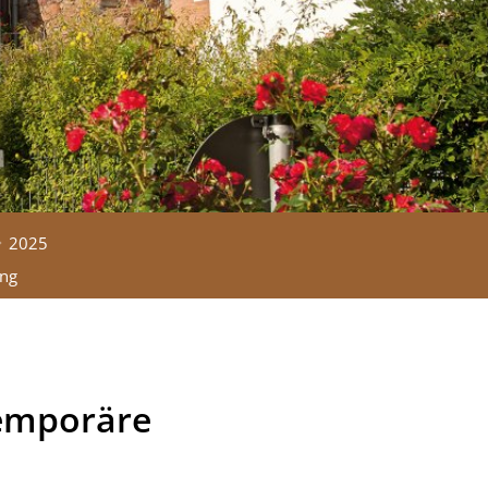
2025
ung
Temporäre