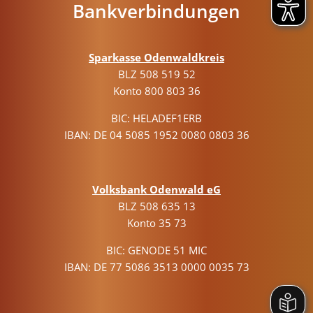
Bankverbindungen
Sparkasse Odenwaldkreis
BLZ 508 519 52
Konto 800 803 36
BIC: HELADEF1ERB
IBAN: DE 04 5085 1952 0080 0803 36
Volksbank Odenwald eG
BLZ 508 635 13
Konto 35 73
BIC: GENODE 51 MIC
IBAN: DE 77 5086 3513 0000 0035 73