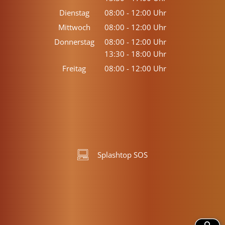
Von 13:30 bis 17:00 Uhr
Dienstag
08:00
-
12:00
Uhr
Von 08:00 bis 12:00 Uhr
Mittwoch
08:00
-
12:00
Uhr
Von 08:00 bis 12:00 Uhr
Donnerstag
08:00
-
12:00
Uhr
13:30
-
18:00
Von 08:00 bis 12:00 Uhr
Uhr
Von 13:30 bis 18:00 Uhr
Freitag
08:00
-
12:00
Uhr
Von 08:00 bis 12:00 Uhr
Splashtop SOS