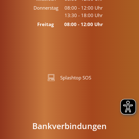
Von 08:00 bis 12:00 Uhr
Donnerstag
08:00
-
12:00
Uhr
13:30
-
18:00
Von 08:00 bis 12:00 Uhr
Uhr
Von 13:30 bis 18:00 Uhr
Freitag
08:00
-
12:00
Uhr
Von 08:00 bis 12:00 Uhr
Splashtop SOS
Bankverbindungen