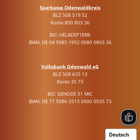
Sparkasse Odenwaldkreis
BLZ 508 519 52
Konto 800 803 36
BIC: HELADEF1ERB
IBAN: DE 04 5085 1952 0080 0803 36
Volksbank Odenwald eG
BLZ 508 635 13
Konto 35 73
BIC: GENODE 51 MIC
IBAN: DE 77 5086 3513 0000 0035 73