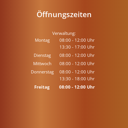
Öffnungszeiten
Verwaltung:
Montag
08:00
-
12:00
Uhr
13:30
-
17:00
Von 08:00 bis 12:00 Uhr
Uhr
Von 13:30 bis 17:00 Uhr
Dienstag
08:00
-
12:00
Uhr
Von 08:00 bis 12:00 Uhr
Mittwoch
08:00
-
12:00
Uhr
Von 08:00 bis 12:00 Uhr
Donnerstag
08:00
-
12:00
Uhr
13:30
-
18:00
Von 08:00 bis 12:00 Uhr
Uhr
Von 13:30 bis 18:00 Uhr
Freitag
08:00
-
12:00
Uhr
Von 08:00 bis 12:00 Uhr