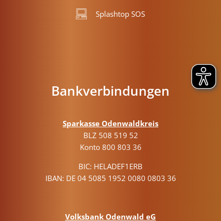
Splashtop SOS
Bankverbindungen
Sparkasse Odenwaldkreis
BLZ 508 519 52
Konto 800 803 36
BIC: HELADEF1ERB
IBAN: DE 04 5085 1952 0080 0803 36
Volksbank Odenwald eG