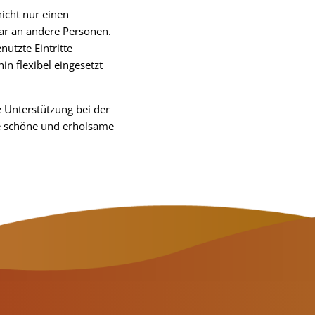
nicht nur einen
bar an andere Personen.
nutzte Eintritte
n flexibel eingesetzt
 Unterstützung bei der
e schöne und erholsame