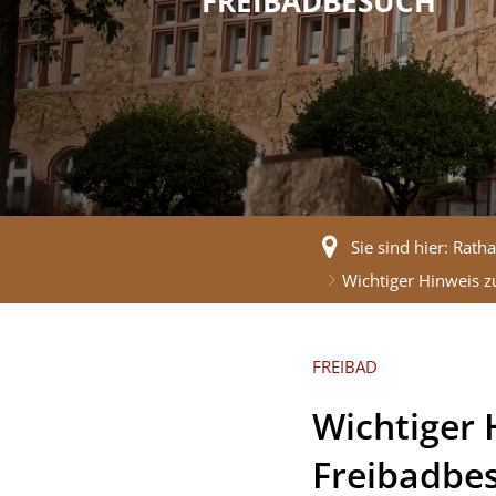
FREIBADBESUCH
Sie sind hier:
Ratha
Wichtiger Hinweis z
FREIBAD
Wichtiger 
Freibadbe