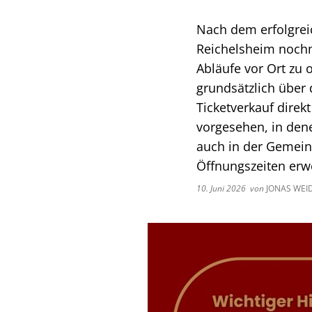
Nach dem erfolgrei
Reichelsheim nochm
Abläufe vor Ort zu 
grundsätzlich über 
Ticketverkauf direk
vorgesehen, in dene
auch in der Gemei
Öffnungszeiten er
10. Juni 2026
von
JONAS WE