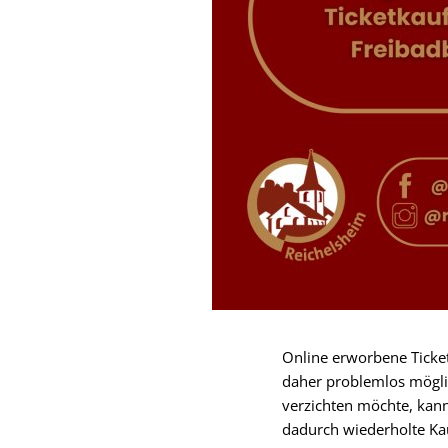
Online erworbene Ticket
daher problemlos mögli
verzichten möchte, kann
dadurch wiederholte Ka