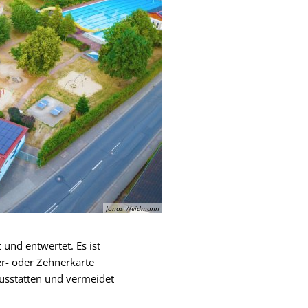
Jonas Weidmann
und entwertet. Es ist
r- oder Zehnerkarte
ausstatten und vermeidet