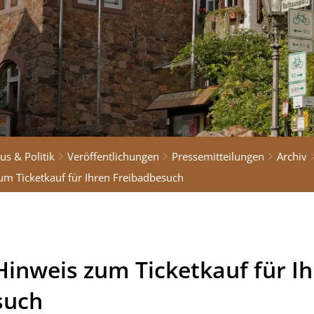
us & Politik
Veröffentlichungen
Pressemitteilungen
Archiv
um Ticketkauf für Ihren Freibadbesuch
Hinweis zum Ticketkauf für I
such