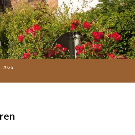
2026
hren