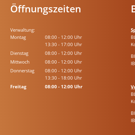
Öffnungszeiten
Verwaltung:
S
Montag
08:00
-
12:00
Uhr
B
Von 08:00 bis 12:00 Uhr
13:30
-
17:00
Uhr
K
Von 13:30 bis 17:00 Uhr
Dienstag
08:00
-
12:00
Uhr
B
Von 08:00 bis 12:00 Uhr
Mittwoch
08:00
-
12:00
Uhr
I
Von 08:00 bis 12:00 Uhr
Donnerstag
08:00
-
12:00
Uhr
Von 08:00 bis 12:00 Uhr
13:30
-
18:00
Uhr
Von 13:30 bis 18:00 Uhr
Freitag
08:00
-
12:00
Uhr
V
Von 08:00 bis 12:00 Uhr
B
K
B
I